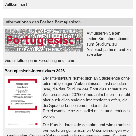
Willkommen!
Informationen des Faches Portugiesisch
Auf unseren Seiten
finden Sie Informationen
zum Studium, zu
Ansprechpartnern und zu
aktuellen
Veranstaltungen in Forschung und Lehre.
Portugiesisch-Intensivkurs 2026
Der Intensivkurs richtet sich an Studierende ohne
oder mit geringen Vorkenntnissen, insbesondere
jene, die das Studium des Portugiesischen zum
Wintersemester 2026/27 neu aufnehmen. Er steht
aber auch allen anderen Interessierten offen, die
die Sprache kennenlernen oder in der
Projektwoche eine zusätzliche Leistung erbringen
wollen.
Der Kurs ist interaktiv gestaltet und wird umrahmt
von weiteren gemeinsamen Unternehmungen wie
Filmabenden, Capoeira-Schnupperstunde und gemeinsamem Kochen.