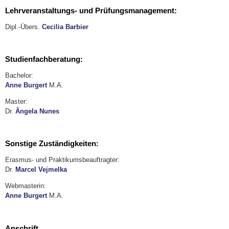
Lehrveranstaltungs- und Prüfungsmanagement:
Dipl.-Übers.
Cecilia Barbier
Studienfachberatung:
Bachelor:
Anne Burgert
M.A.
Master:
Dr.
Ângela Nunes
Sonstige Zuständigkeiten:
Erasmus- und Praktikumsbeauftragter:
Dr.
Marcel Vejmelka
Webmasterin:
Anne Burgert
M.A.
Anschrift